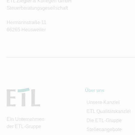
ETL Ziegler & Kollegen GmbH
Steuerberatungsgesellschaft
Hermannstraße 11
66265 Heusweiler
Über uns
Unsere Kanzlei
ETL Qualitätskanzlei
Ein Unternehmen
Die ETL-Gruppe
der ETL-Gruppe
Stellenangebote