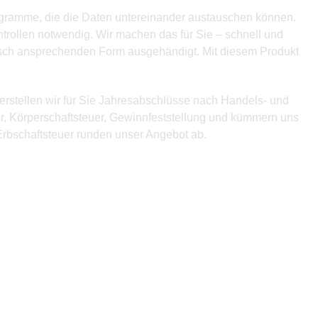
rogramme, die die Daten untereinander austauschen können.
ntrollen notwendig. Wir machen das für Sie – schnell und
tisch ansprechenden Form ausgehändigt. Mit diesem Produkt
erstellen wir für Sie Jahresabschlüsse nach Handels- und
r, Körperschaftsteuer, Gewinnfeststellung und kümmern uns
rbschaftsteuer runden unser Angebot ab.