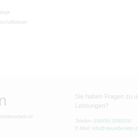
 Wege
schaftsteuer
n
Sie haben Fragen zu 
Leistungen?
ammenarbeit ist
Telefon:
(06806) 3099200
E-Mail:
info@steuerberater-z