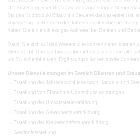
Die Erstellung einer Bilanz mit den zugehörigen Steuererk
Bis das Endprodukt Bilanz mit Steuererklärung erstellt ist
zuverlässig. Im Rahmen der Jahresabschlussbesprechung erh
haben Sie ein erstklassiges Auftreten bei Banken und Behö
Damit Sie sich auf das Wesentliche konzentrieren können u
Steuerrecht. Darüber hinaus übernehmen wir für Sie alle b
um Zwischenbilanzen, Ergänzungsbilanzen sowie Sonderbil
Unsere Dienstleistungen im Bereich Bilanzen und Steue
Erstellung der Jahresabschlüsse nach Handels- und Steu
Erstellung von Einnahme-Überschussrechnungen
Erstellung der Umsatzsteuererklärung
Erstellung der Gewerbesteuererklärung
Erstellung der Körperschaftsteuererklärung
Gewinnfeststellung