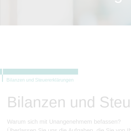
Bilanzen und Steuererklärungen
Bilanzen und Steu
Warum sich mit Unangenehmem befassen?
Überlassen Sie uns die Aufgaben, die Sie von Ih