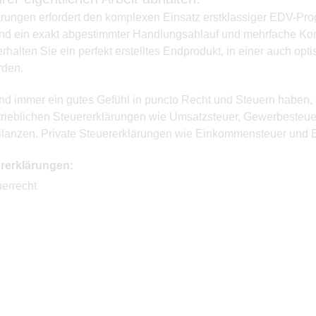
lärungen erfordert den komplexen Einsatz erstklassiger EDV-P
, sind ein exakt abgestimmter Handlungsablauf und mehrfache Ko
alten Sie ein perfekt erstelltes Endprodukt, in einer auch op
rden.
nd immer ein gutes Gefühl in puncto Recht und Steuern haben, 
etrieblichen Steuererklärungen wie Umsatzsteuer, Gewerbesteue
anzen. Private Steuererklärungen wie Einkommensteuer und E
rerklärungen:
errecht